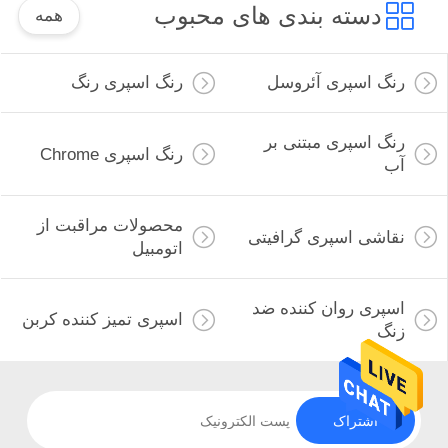
دسته بندی های محبوب
همه
رنگ اسپری آئروسل
رنگ اسپری رنگ
رنگ اسپری مبتنی بر
رنگ اسپری Chrome
آب
محصولات مراقبت از
نقاشی اسپری گرافیتی
اتومبیل
اسپری روان کننده ضد
اسپری تمیز کننده کربن
زنگ
اشتراک