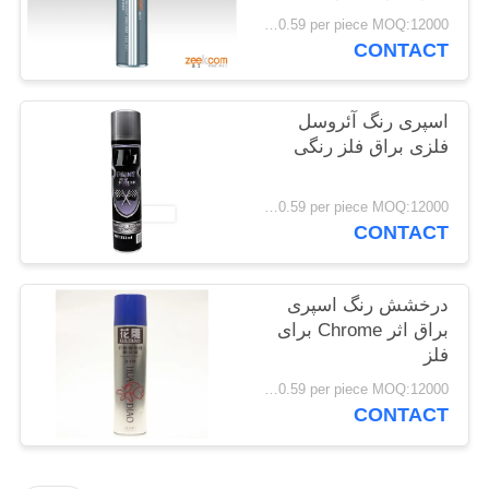
PRIVACY
FOB Hongkong USD0.39-USD0.59 per piece MOQ:12000 قطعه / 500 عدد
CONTACT
POLICY
اسپری رنگ آئروسل
فلزی براق فلز رنگی
FOB Hongkong USD0.39-USD0.59 per piece MOQ:12000 قطعه / 500 عدد
CONTACT
درخشش رنگ اسپری
براق اثر Chrome برای
فلز
FOB Hongkong USD0.39-USD0.59 per piece MOQ:12000 قطعه / 500 عدد
CONTACT