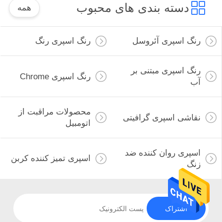
دسته بندی های محبوب
همه
رنگ اسپری آئروسل
رنگ اسپری رنگ
رنگ اسپری مبتنی بر
رنگ اسپری Chrome
آب
محصولات مراقبت از
نقاشی اسپری گرافیتی
اتومبیل
اسپری روان کننده ضد
اسپری تمیز کننده کربن
زنگ
اشتراک