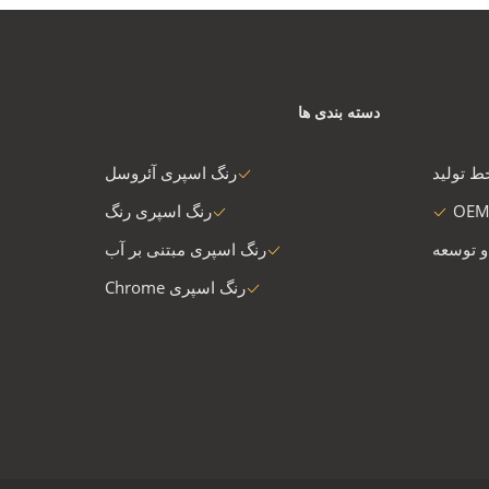
دسته بندی ها
ط تولید
رنگ اسپری آئروسل
OEM
رنگ اسپری رنگ
و توسعه
رنگ اسپری مبتنی بر آب
رنگ اسپری Chrome