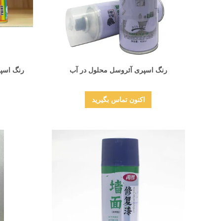
نمایش جزئیات
رنگ اسپری آئروسل محلول در آب
رنگ اسپر
اکنون تماس بگیرید