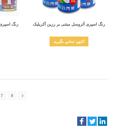
نمایش جزئیات
رنگ اسپری آئروسل مبتنی بر رزین آکریلیک
رنگ اسپری 
اکنون تماس بگیرید
7
8