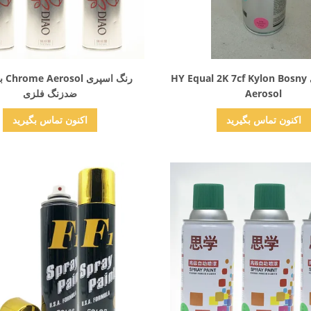
نمایش جزئیات
نمایش جزئیات
رنگ اسپری HY Equal 2K 7cf Kylon Bosny
رنگ ا
Aerosol
ضدزنگ فلزی
اکنون تماس بگیرید
اکنون تماس بگیرید