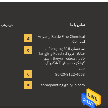
تماس با ما
دربارهی م
Anyang Baide Fine Chemical
Co., Ltd.
ساختمان Pengjing 516 ，
خیابان فرودگاه Tangjing Road
585 ، منطقه Baiyun ، شهر
گوانگژو ، استان گوانگدونگ ،
چین
86-20-8122-4063
spraypainting@aliyun.com