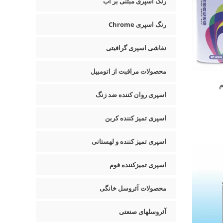
رنگ اسپری مبتنی بر آب
رنگ اسپری Chrome
نقاشی اسپری گرافیتی
محصولات مراقبت از اتومبیل
م
اسپری روان کننده ضد زنگ
اسپری تمیز کننده کربن
اسپری تمیز کننده و لهستانی
اسپری تمیزکننده فوم
محصولات آئروسل خانگی
آئروسلهای صنعتی