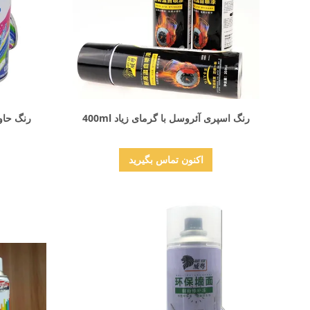
نمایش جزئیات
رنگ اسپری آئروسل با گرمای زیاد 400ml
اکنون تماس بگیرید