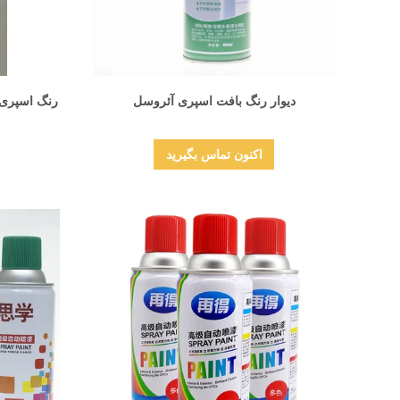
نمایش جزئیات
دیوار رنگ بافت اسپری آئروسل
اکنون تماس بگیرید