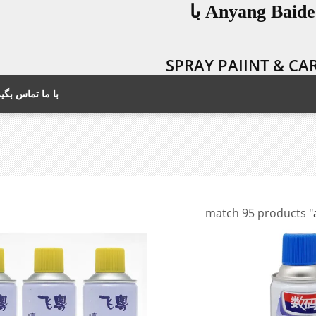
شرکت Anyang Baide Fine Chemical، Ltd با
SPRAY PAIINT & C
با ما تماس بگیر
match 95 products