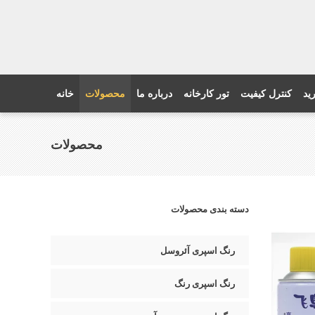
ید
کنترل کیفیت
تور کارخانه
درباره ما
محصولات
خانه
محصولات
دسته بندی محصولات
رنگ اسپری آئروسل
رنگ اسپری رنگ