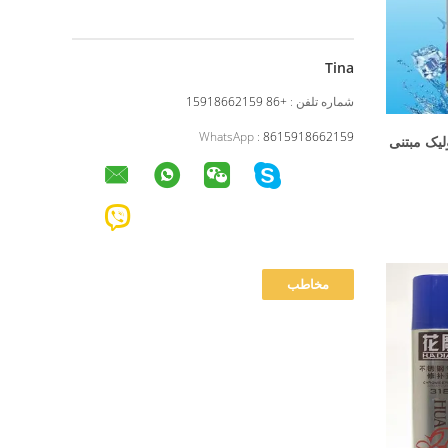
Tina
شماره تلفن :
+86 15918662159
WhatsApp :
8615918662159
یک مبتنی