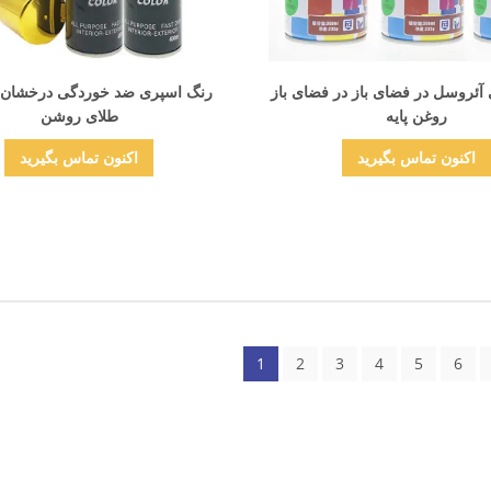
نمایش جزئیات
نمایش جزئیات
آئروسل در فضای باز در فضای باز
رنگ اسپری ضد خوردگی درخشان 
روغن پایه
طلای روشن
اکنون تماس بگیرید
اکنون تماس بگیرید
1
2
3
4
5
6